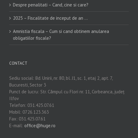
Despre penalitati – Cand, cine si care?
2025 – Fiscalitate de inceput de an …
Amnistia fiscala – Cum si cand obtinem anularea
obligatiilor fiscale?
CONTACT
Sediu social: Bd. Unirii, nr. 80, bl. J1, sc. 1, etaj 2, apt. 7,
Bucuresti, Sector 3
Punct de lucru: Str. Câmpul cu Flori nr. 11, Corbeanca, județ
Ilfov
Telefon: 031.425.07.61
Mobil: 0726.123.363
Fax: 031.425.07.61
E-mail:
office@huge.ro