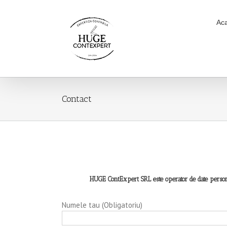
Ac
Contact
HUGE ContExpert SRL este operator de date persona
Numele tau (Obligatoriu)