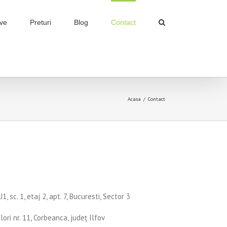
ive
Preturi
Blog
Contact
Acasa
/
Contact
. J1, sc. 1, etaj 2, apt. 7, Bucuresti, Sector 3
ori nr. 11, Corbeanca, județ Ilfov