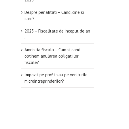
Despre penalitati – Cand, cine si
care?
2025 – Fiscalitate de inceput de an
…
Amnistia fiscala – Cum si cand
obtinem anularea obligatiilor
fiscale?
Impozit pe profit sau pe veniturile
microintreprinderilor?