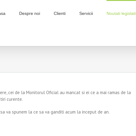
asa
Despre noi
Clienti
Servicii
Noutati legislat
ibere, cei de la Monitorul Oficial au mancat si ei ce a mai ramas de la
tiri curente.
sa va spunem la ce sa va ganditi acum la inceput de an.