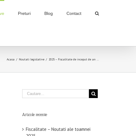
ive
Preturi
Blog
Contact
Acasa
/
Noutati legislative
/
2025 – Fiscalitate de inceput de an …
Articole recente
Fiscalitate – Noutati ale toamnei
2025