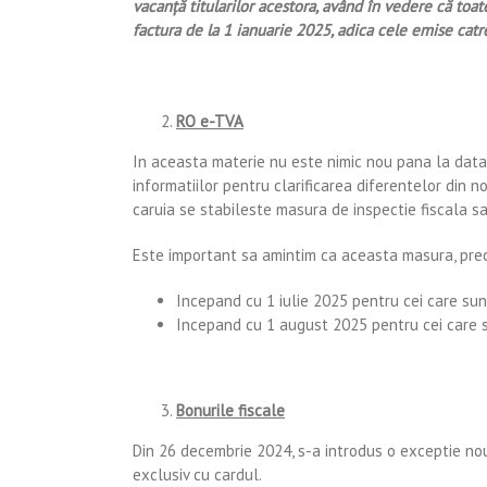
vacanţă titularilor acestora, având în vedere că toat
factura de la 1 ianuarie 2025, adica cele emise catr
RO e-TVA
In aceasta materie nu este nimic nou pana la data 
informatiilor pentru clarificarea diferentelor din n
caruia se stabileste masura de inspectie fiscala s
Este important sa amintim ca aceasta masura, prec
Incepand cu 1 iulie 2025 pentru cei care sunt
Incepand cu 1 august 2025 pentru cei care su
Bonurile fiscale
Din 26 decembrie 2024, s-a introdus o exceptie noua
exclusiv cu cardul.