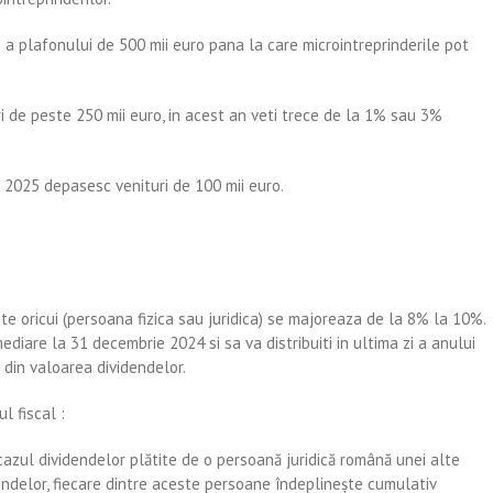
a plafonului de 500 mii euro pana la care microintreprinderile pot
i de peste 250 mii euro, in acest an veti trece de la 1% sau 3%
n 2025 depasesc venituri de 100 mii euro.
te oricui (persoana fizica sau juridica) se majoreaza de la 8% la 10%.
mediare la 31 decembrie 2024 si sa va distribuiti in ultima zi a anului
 din valoarea dividendelor.
l fiscal :
 cazul dividendelor plătite de o persoană juridică română unei alte
dendelor, fiecare dintre aceste persoane îndeplineşte cumulativ