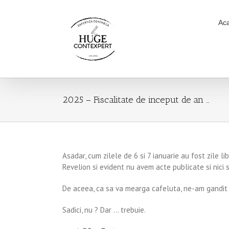
Ac
2025 – Fiscalitate de inceput de an …
Asadar, cum zilele de 6 si 7 ianuarie au fost zile l
Revelion si evident nu avem acte publicate si nici s
De aceea, ca sa va mearga cafeluta, ne-am gandit 
Sadici, nu ? Dar … trebuie.